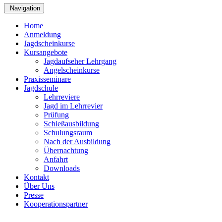
Navigation
Home
Anmeldung
Jagdscheinkurse
Kursangebote
Jagdaufseher Lehrgang
Angelscheinkurse
Praxisseminare
Jagdschule
Lehrreviere
Jagd im Lehrrevier
Prüfung
Schießausbildung
Schulungsraum
Nach der Ausbildung
Übernachtung
Anfahrt
Downloads
Kontakt
Über Uns
Presse
Kooperationspartner